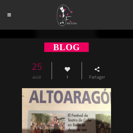
25
août
1
Partager