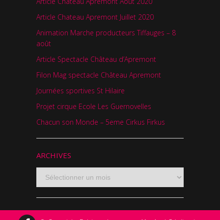
Article Chateau Apremont Août 2020
Article Chateau Apremont Juillet 2020
Animation Marche producteurs Tiffauges – 8
août
Article Spectacle Château d’Apremont
Filon Mag spectacle Château Apremont
Journées sportives St Hilaire
Projet cirque Ecole Les Guernovelles
Chacun son Monde – 5eme Cirkus Firkus
ARCHIVES
ARCHIVES