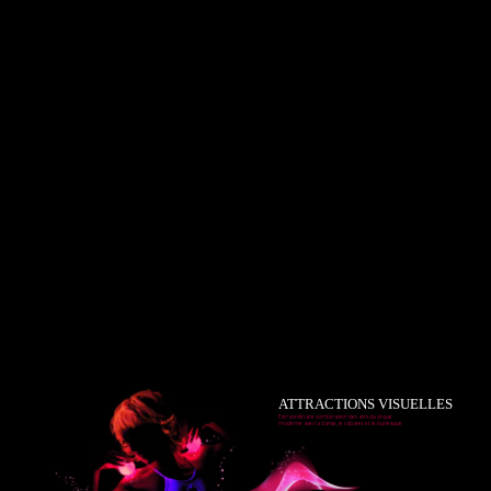
ATTRACTIONS VISUELLES
Extraordinaire combinaison des arts du cirque
moderne avec la danse, le cabaret et le burlesque