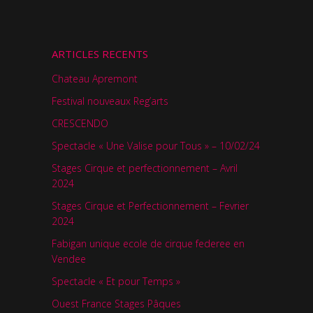
ARTICLES RECENTS
Chateau Apremont
Festival nouveaux Reg’arts
CRESCENDO
Spectacle « Une Valise pour Tous » – 10/02/24
Stages Cirque et perfectionnement – Avril
2024
Stages Cirque et Perfectionnement – Fevrier
2024
Fabigan unique ecole de cirque federee en
Vendee
Spectacle « Et pour Temps »
Ouest France Stages Pâques