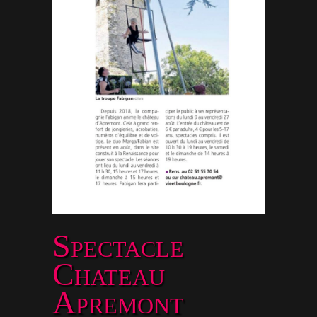
Spectacle
Chateau
Apremont