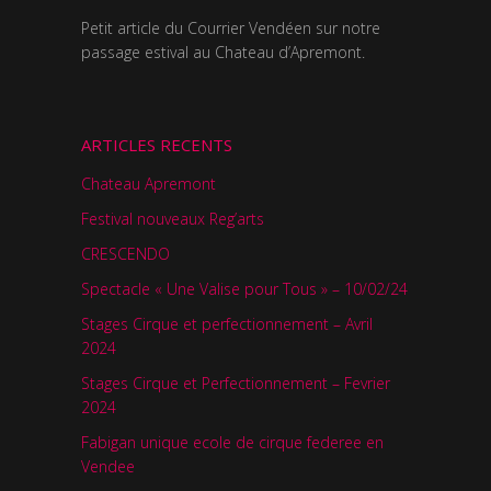
Petit article du Courrier Vendéen sur notre
passage estival au Chateau d’Apremont.
ARTICLES RECENTS
Chateau Apremont
Festival nouveaux Reg’arts
CRESCENDO
Spectacle « Une Valise pour Tous » – 10/02/24
Stages Cirque et perfectionnement – Avril
2024
Stages Cirque et Perfectionnement – Fevrier
2024
Fabigan unique ecole de cirque federee en
Vendee