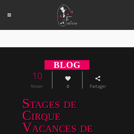
10
février
0
Partager
Stages de
Cirque
Vacances de