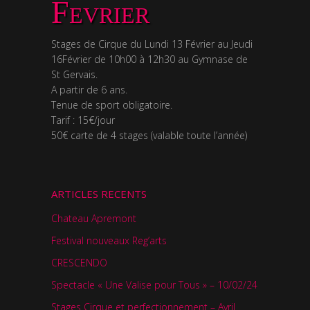
Fevrier
Stages de Cirque du Lundi 13 Février au Jeudi
16Février de 10h00 à 12h30 au Gymnase de
St Gervais.
A partir de 6 ans.
Tenue de sport obligatoire.
Tarif : 15€/jour
50€ carte de 4 stages (valable toute l’année)
ARTICLES RECENTS
Chateau Apremont
Festival nouveaux Reg’arts
CRESCENDO
Spectacle « Une Valise pour Tous » – 10/02/24
Stages Cirque et perfectionnement – Avril