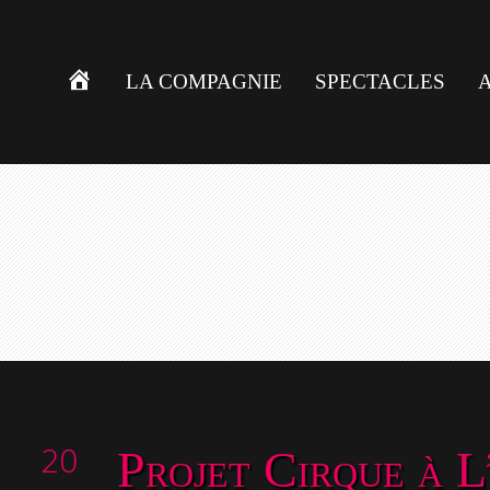
LA COMPAGNIE
SPECTACLES
ACCUEIL
20
Projet Cirque à L