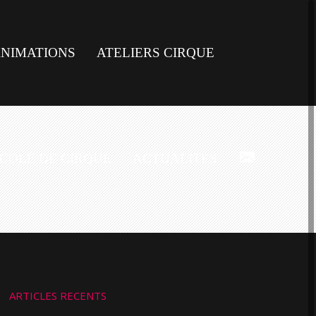
NIMATIONS
ATELIERS CIRQUE
COLE DE CIRQUE
ACTUALITES
CONTACT
ARTICLES RECENTS